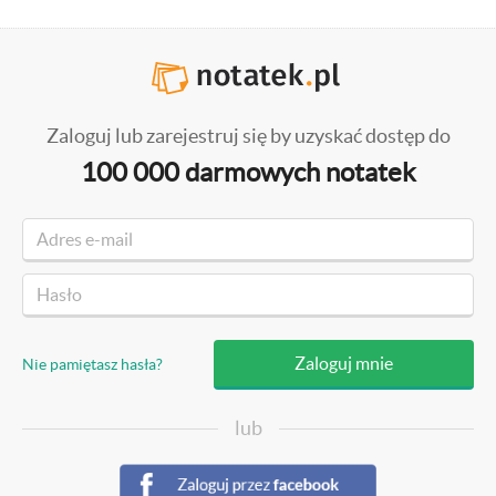
Zaloguj lub zarejestruj się by uzyskać dostęp do
100 000 darmowych notatek
Nie pamiętasz hasła?
lub