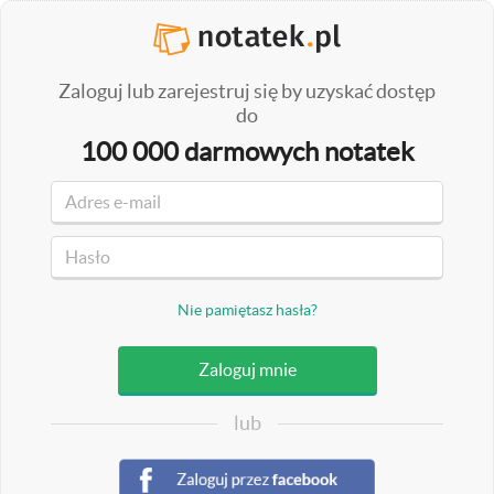
Zaloguj lub zarejestruj się by uzyskać dostęp
do
100 000 darmowych notatek
Nie pamiętasz hasła?
lub