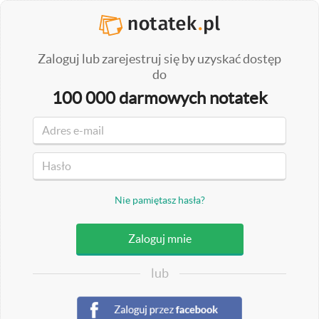
Zaloguj lub zarejestruj się by uzyskać dostęp
do
100 000 darmowych notatek
Nie pamiętasz hasła?
lub