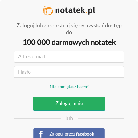
Zaloguj lub zarejestruj się by uzyskać dostęp
do
100 000 darmowych notatek
Nie pamiętasz hasła?
lub