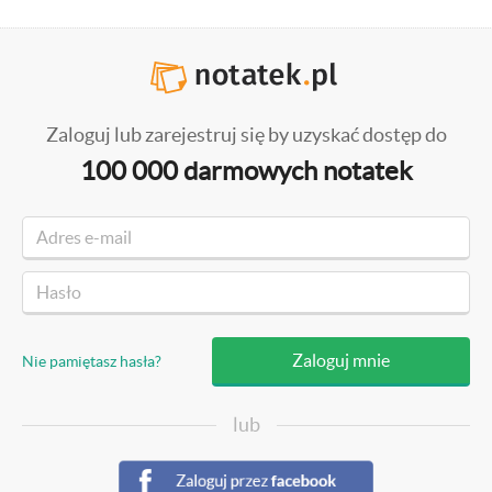
Zaloguj lub zarejestruj się by uzyskać dostęp do
100 000 darmowych notatek
Nie pamiętasz hasła?
lub