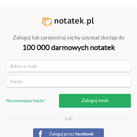
Zaloguj lub zarejestruj się by uzyskać dostęp do
100 000 darmowych notatek
Nie pamiętasz hasła?
lub