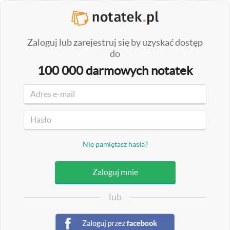
Zaloguj lub zarejestruj się by uzyskać dostęp
do
100 000 darmowych notatek
Nie pamiętasz hasła?
lub