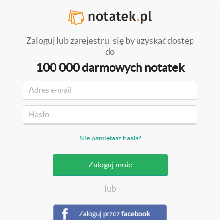
Zaloguj lub zarejestruj się by uzyskać dostęp
do
100 000 darmowych notatek
Nie pamiętasz hasła?
lub