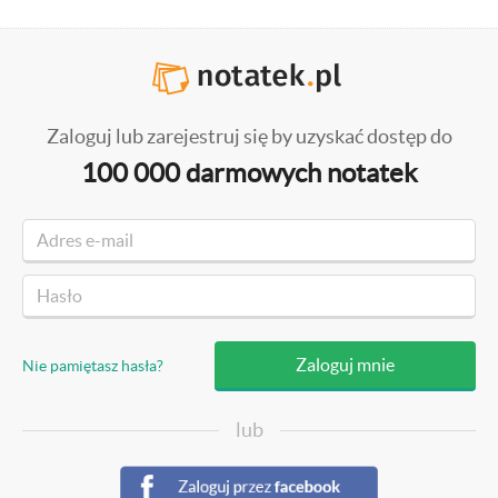
Zaloguj lub zarejestruj się by uzyskać dostęp do
100 000 darmowych notatek
Nie pamiętasz hasła?
lub