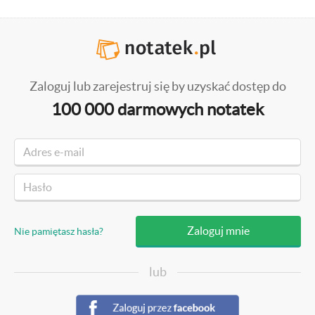
Zaloguj lub zarejestruj się by uzyskać dostęp do
100 000 darmowych notatek
Nie pamiętasz hasła?
lub