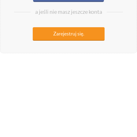
a jeśli nie masz jeszcze konta
Zarejestruj się.