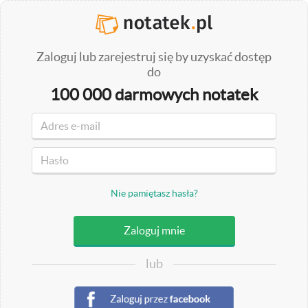
Zaloguj lub zarejestruj się by uzyskać dostęp
do
100 000 darmowych notatek
Nie pamiętasz hasła?
lub