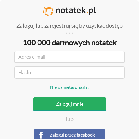
Zaloguj lub zarejestruj się by uzyskać dostęp
do
100 000 darmowych notatek
Nie pamiętasz hasła?
lub