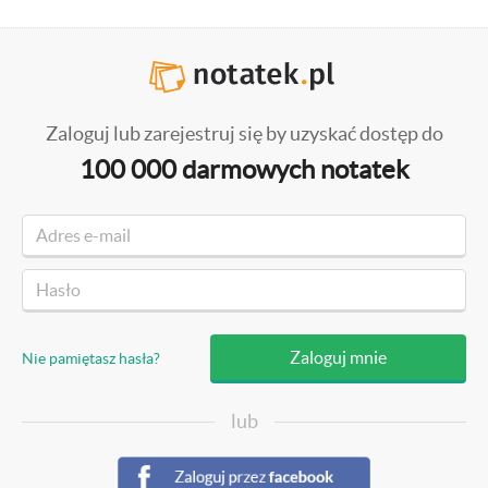
Zaloguj lub zarejestruj się by uzyskać dostęp do
100 000 darmowych notatek
Nie pamiętasz hasła?
lub