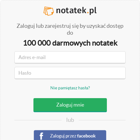
Zaloguj lub zarejestruj się by uzyskać dostęp
do
100 000 darmowych notatek
Nie pamiętasz hasła?
lub