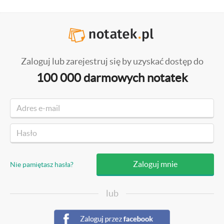
Zaloguj lub zarejestruj się by uzyskać dostęp do
100 000 darmowych notatek
Nie pamiętasz hasła?
lub