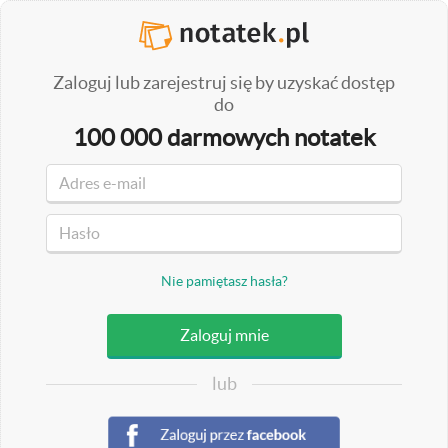
Zaloguj lub zarejestruj się by uzyskać dostęp
do
100 000 darmowych notatek
Nie pamiętasz hasła?
lub