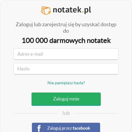
Zaloguj lub zarejestruj się by uzyskać dostęp
do
100 000 darmowych notatek
Nie pamiętasz hasła?
lub