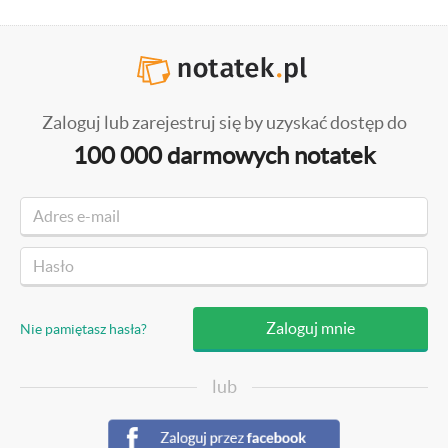
Zaloguj lub zarejestruj się by uzyskać dostęp do
100 000 darmowych notatek
Nie pamiętasz hasła?
lub