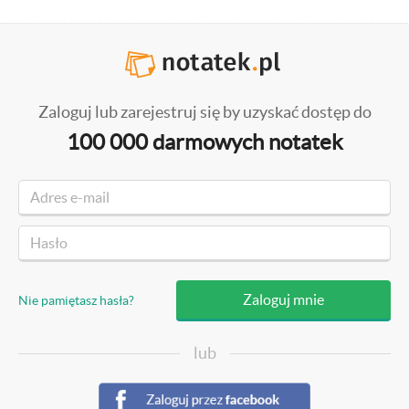
Zaloguj lub zarejestruj się by uzyskać dostęp do
100 000 darmowych notatek
Nie pamiętasz hasła?
lub