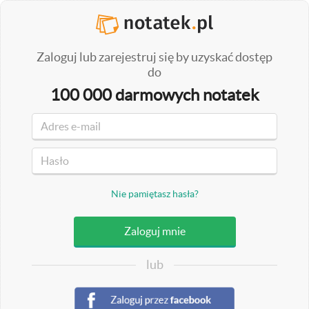
Zaloguj lub zarejestruj się by uzyskać dostęp
do
100 000 darmowych notatek
Nie pamiętasz hasła?
lub