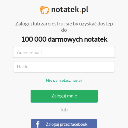
Zaloguj lub zarejestruj się by uzyskać dostęp
do
100 000 darmowych notatek
Nie pamiętasz hasła?
lub