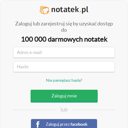
Zaloguj lub zarejestruj się by uzyskać dostęp
do
100 000 darmowych notatek
Nie pamiętasz hasła?
lub