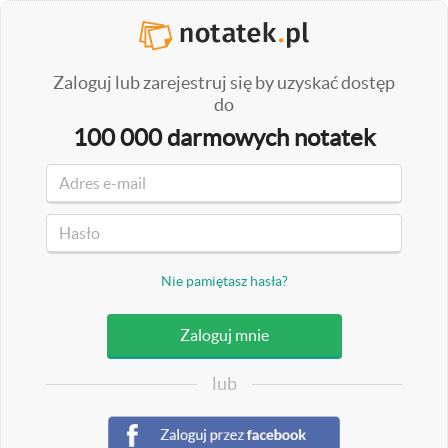
Zaloguj lub zarejestruj się by uzyskać dostęp
do
100 000 darmowych notatek
Nie pamiętasz hasła?
lub