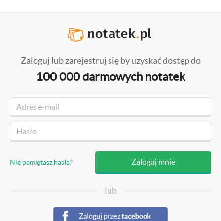
Zaloguj lub zarejestruj się by uzyskać dostęp do
100 000 darmowych notatek
Nie pamiętasz hasła?
lub