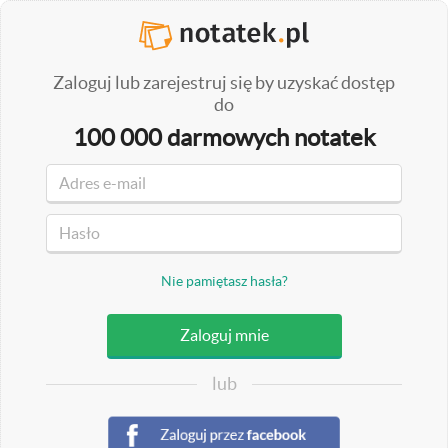
Zaloguj lub zarejestruj się by uzyskać dostęp
do
100 000 darmowych notatek
Nie pamiętasz hasła?
lub